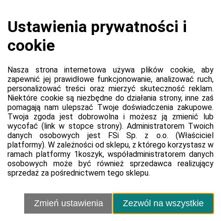
Koszyk jest pusty
0,00 zł
Razem