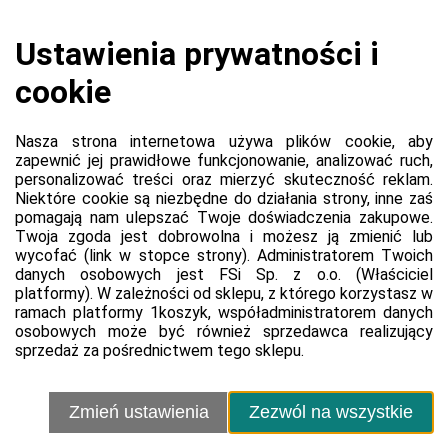
Koszyk jest pusty
0,00 zł
Razem